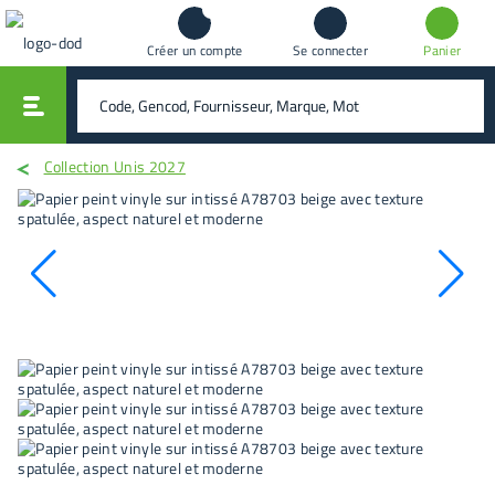
Créer un compte
Se connecter
Panier
vali
rechercher
Collection Unis 2027