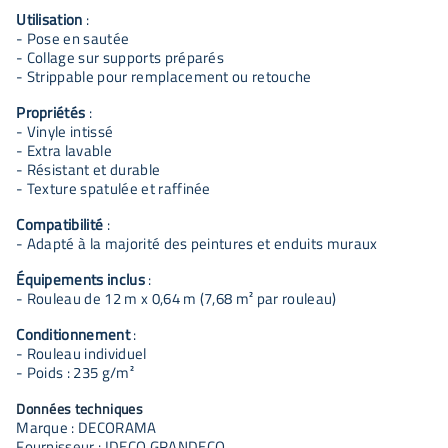
Utilisation
:
- Pose en sautée
- Collage sur supports préparés
- Strippable pour remplacement ou retouche
Propriétés
:
- Vinyle intissé
- Extra lavable
- Résistant et durable
- Texture spatulée et raffinée
Compatibilité
:
- Adapté à la majorité des peintures et enduits muraux
Équipements inclus
:
- Rouleau de 12 m x 0,64 m (7,68 m² par rouleau)
Conditionnement
:
- Rouleau individuel
- Poids : 235 g/m²
Données techniques
Marque : DECORAMA
Fournisseur : IDECO GRANDECO