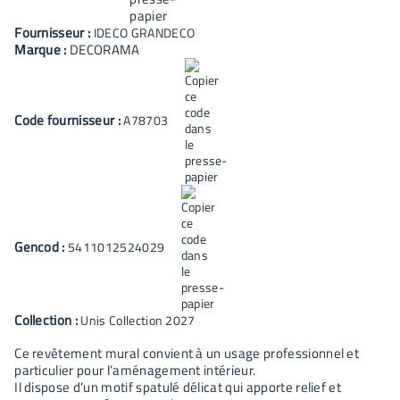
Fournisseur :
IDECO GRANDECO
Marque :
DECORAMA
Code fournisseur :
A78703
Gencod :
5411012524029
Collection :
Unis Collection 2027
Ce revêtement mural convient à un usage professionnel et
particulier pour l’aménagement intérieur.
Il dispose d’un motif spatulé délicat qui apporte relief et