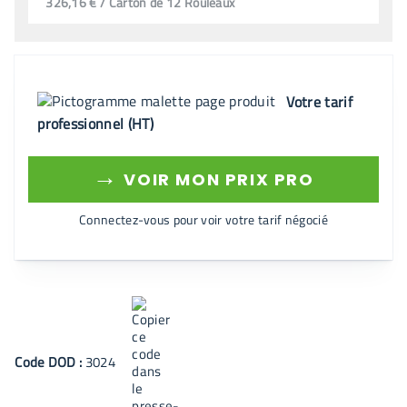
326,16 € / Carton de 12 Rouleaux
Votre tarif
professionnel (HT)
→
VOIR MON PRIX PRO
Connectez-vous pour voir votre tarif négocié
Code
DOD
:
3024