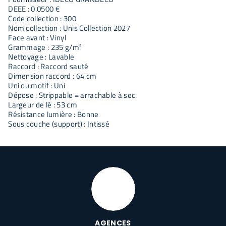
DEEE : 0.0500 €
Code collection : 300
Nom collection : Unis Collection 2027
Face avant : Vinyl
Grammage : 235 g/m²
Nettoyage : Lavable
Raccord : Raccord sauté
Dimension raccord : 64 cm
Uni ou motif : Uni
Dépose : Strippable = arrachable à sec
Largeur de lé : 53 cm
Résistance lumière : Bonne
Sous couche (support) : Intissé
AGENCES