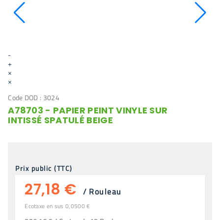
-
+
×
×
Code DOD :
3024
A78703 - PAPIER PEINT VINYLE SUR
INTISSÉ SPATULÉ BEIGE
Prix public (TTC)
27,18 €
/
Rouleau
Ecotaxe en sus 0,0500 €