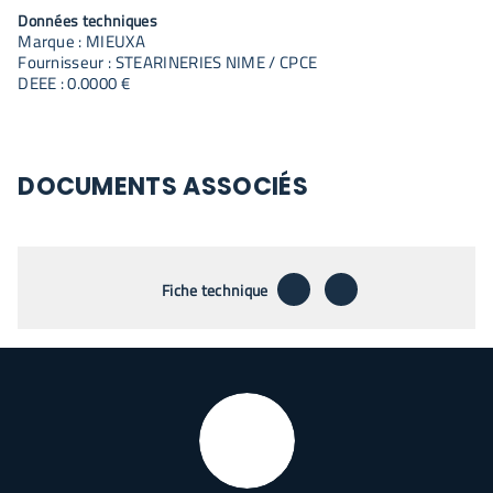
Données techniques
Marque : MIEUXA
Fournisseur : STEARINERIES NIME / CPCE
DEEE : 0.0000 €
DOCUMENTS ASSOCIÉS
télécharger
envoyer par emai
Fiche technique