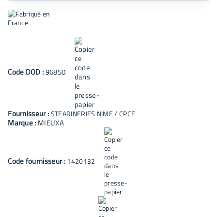
Code
DOD
:
96850
Fournisseur :
STEARINERIES NIME / CPCE
Marque :
MIEUXA
Code fournisseur :
1420132