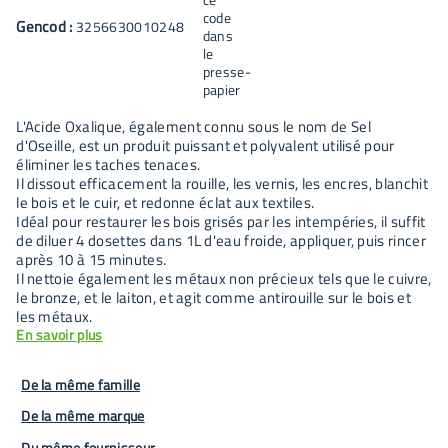
Gencod :
3256630010248
L'Acide Oxalique, également connu sous le nom de Sel
d'Oseille, est un produit puissant et polyvalent utilisé pour
éliminer les taches tenaces.
Il dissout efficacement la rouille, les vernis, les encres, blanchit
le bois et le cuir, et redonne éclat aux textiles.
Idéal pour restaurer les bois grisés par les intempéries, il suffit
de diluer 4 dosettes dans 1L d'eau froide, appliquer, puis rincer
après 10 à 15 minutes.
Il nettoie également les métaux non précieux tels que le cuivre,
le bronze, et le laiton, et agit comme antirouille sur le bois et
les métaux.
En savoir plus
De la même famille
De la même marque
Du même fournisseur