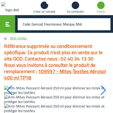
Créer un compte
Se connecter
Panier
vali
rechercher
Anti-mites
Référence supprimée ou conditionnement
spécifique. Ce produit n'est plus en vente sur le
site DOD. Contactez nous : 02 40 34 13 30
Nous vous invitons à consulter le produit de
remplacement :
109597
-
Mites Textiles Aérosol
400 ml TP18