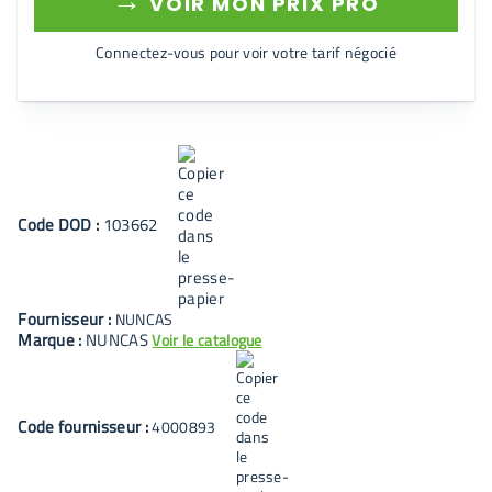
→
VOIR MON PRIX PRO
Connectez-vous pour voir votre tarif négocié
Code
DOD
:
103662
Fournisseur :
NUNCAS
Marque :
NUNCAS
Voir le catalogue
Code fournisseur :
4000893