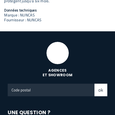
protègent jusqu’à six mois.
Données techniques
Marque : NUNCAS
Fournisseur : NUNCAS
AGENCES
ET SHOWROOM
Code
ok
postal
UNE QUESTION ?