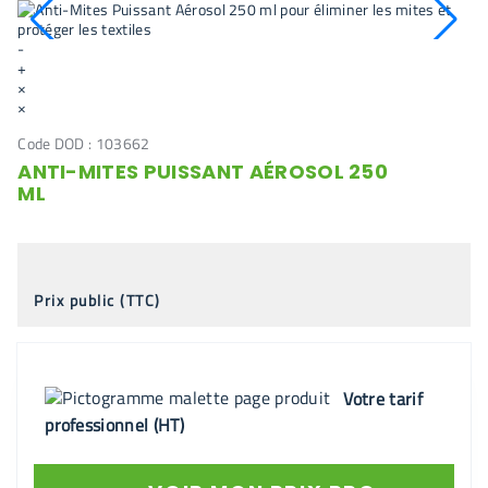
-
+
×
×
Code DOD :
103662
ANTI-MITES PUISSANT AÉROSOL 250
ML
Prix public (TTC)
Votre tarif
professionnel (HT)