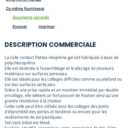
Du même fournisseur
Documents associés
Envoyer
Imprimer
DESCRIPTION COMMERCIALE
La colle contact Pattex néoprène gel est fabriquée à base de
polychloroprène.
Elle est destinée à l'assemblage et le placage de plusieurs
matériaux sur surfaces poreuses.
Elle est idéale pour les collages difficiles comme au plafond ou
sur des surfaces verticales.
Grâce à une prise rapide et un maintien immédiat par double
encollage, elle détient un fort pouvoir de fixation ainsi qu'une
grande résistance à la chaleur.
Cette colle peut être utilisée pour les collages des joints
d'étanchéité des portes et fenêtres ou encore pour les
revêtements de sol plastiques.
Son tack initial est élevé.
Sur bois, stratifié, céramique, verre, porcelaine, feutre, liège,