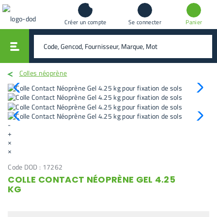
Créer un compte
Se connecter
Panier
vali
rechercher
Colles néoprène
-
+
×
×
Code DOD :
17262
COLLE CONTACT NÉOPRÈNE GEL 4.25
KG