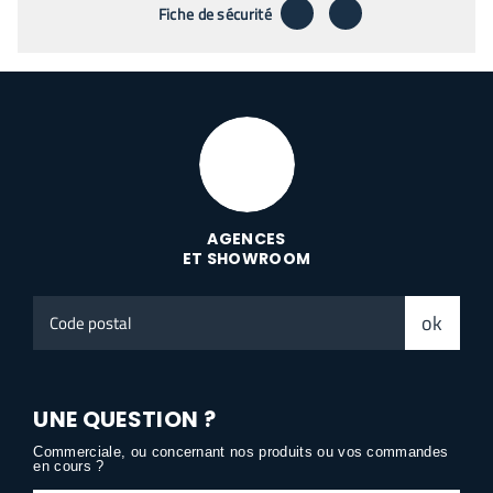
télécharger
envoyer par emai
Fiche de sécurité
AGENCES
ET SHOWROOM
Code
ok
postal
UNE QUESTION ?
Commerciale, ou concernant nos produits ou vos commandes
en cours ?