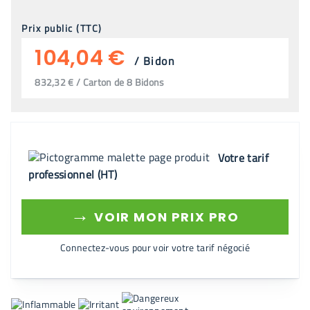
Prix public (TTC)
104,04 €
/
Bidon
832,32 € / Carton de 8 Bidons
Votre tarif
professionnel (HT)
→
VOIR MON PRIX PRO
Connectez-vous pour voir votre tarif négocié