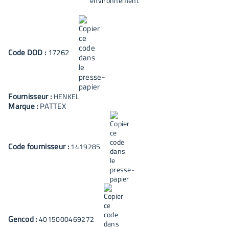
Code
DOD
:
17262
Fournisseur :
HENKEL
Marque :
PATTEX
Code fournisseur :
1419285
Gencod :
4015000469272