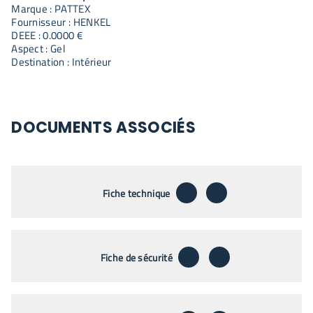
Marque : PATTEX
Fournisseur : HENKEL
DEEE : 0.0000 €
Aspect : Gel
Destination : Intérieur
DOCUMENTS ASSOCIÉS
télécharger
envoyer par emai
Fiche technique
télécharger
envoyer par emai
Fiche de sécurité