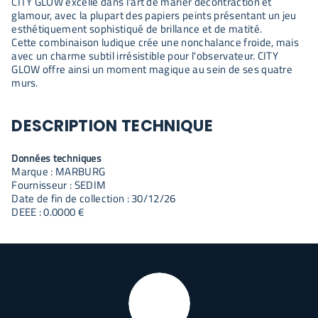
CITY GLOW excelle dans l'art de marier décontraction et
glamour, avec la plupart des papiers peints présentant un jeu
esthétiquement sophistiqué de brillance et de matité.
Cette combinaison ludique crée une nonchalance froide, mais
avec un charme subtil irrésistible pour l'observateur. CITY
GLOW offre ainsi un moment magique au sein de ses quatre
murs.
DESCRIPTION TECHNIQUE
Données techniques
Marque : MARBURG
Fournisseur : SEDIM
Date de fin de collection : 30/12/26
DEEE : 0.0000 €