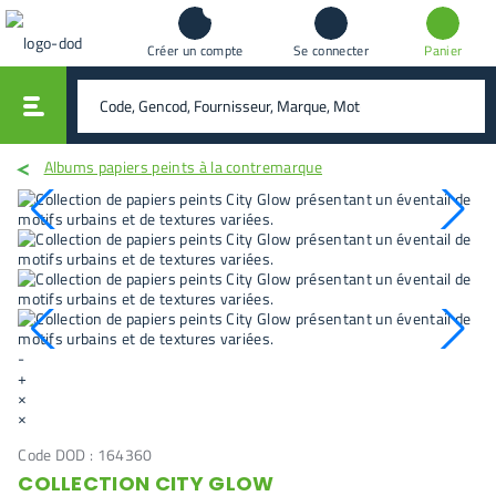
Créer un compte
Se connecter
Panier
vali
rechercher
Albums papiers peints à la contremarque
-
+
×
×
Code DOD :
164360
COLLECTION CITY GLOW