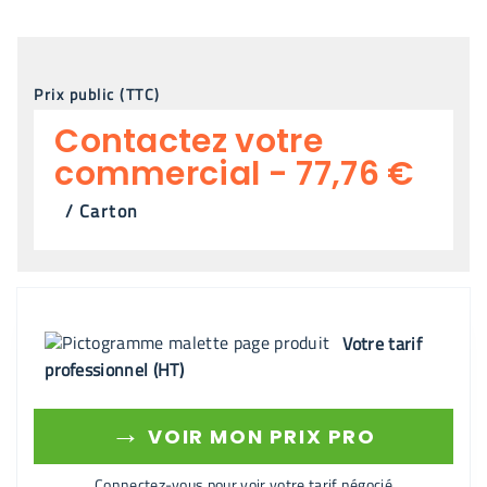
Prix public (TTC)
Contactez votre
commercial - 77,76 €
/
Carton
Votre tarif
professionnel (HT)
→
VOIR MON PRIX PRO
Connectez-vous pour voir votre tarif négocié