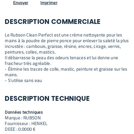
Envoyer
Imprimer
DESCRIPTION COMMERCIALE
Le Rubson Clean Perfect est une crème nettoyante pour les
mains à la poudre de pierre ponce pour enlever la saleté la plus
incrustée : cambouis, graisse, résine, encres, cirage, vernis,
peintures, colles, mastics.
Il débarrasse la peau des odeurs tenaces et lui donne une
fraicheur très agréable.
- Élimine les traces de colle, mastic, peinture et graisse sur les
mains.
- S’utilise sans eau
DESCRIPTION TECHNIQUE
Données techniques
Marque : RUBSON
Fournisseur : HENKEL
DEEE : 0.0000 €