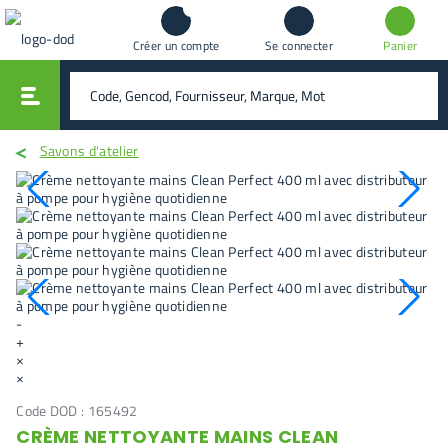
Créer un compte
Se connecter
Panier
vali
rechercher
Savons d'atelier
-
+
×
×
Code DOD :
165492
CRÈME NETTOYANTE MAINS CLEAN