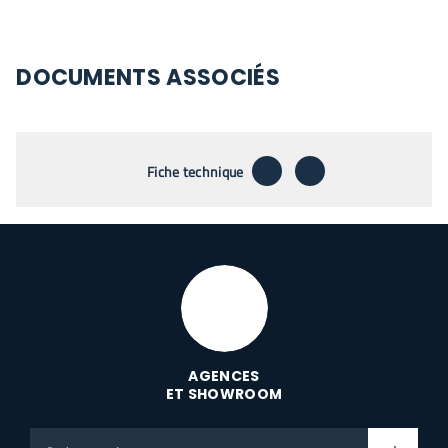
DOCUMENTS ASSOCIÉS
télécharger
envoyer par emai
Fiche technique
AGENCES
ET SHOWROOM
Code