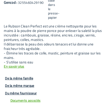
Gencod :
3255460429190
Le Rubson Clean Perfect est une crème nettoyante pour les
mains à la poudre de pierre ponce pour enlever la saleté la plus
incrustée : cambouis, graisse, résine, encres, cirage, vernis,
peintures, colles, mastics.
Il débarrasse la peau des odeurs tenaces et lui donne une
fraicheur très agréable.
- Élimine les traces de colle, mastic, peinture et graisse sur les
mains.
- S’utilise sans eau
En savoir plus
De la même famille
De la même marque
Du même fournisseur
Documents associés