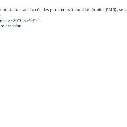
glementation sur l’accès des personnes à mobilité réduite (PMR) , se
.
res de -20°C à +50°C.
aute pression.