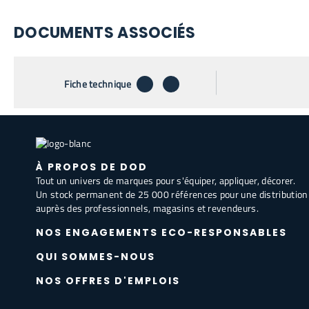
DOCUMENTS ASSOCIÉS
télécharger
envoyer par email
Fiche technique
À PROPOS DE DOD
Tout un univers de marques pour s'équiper, appliquer, décorer.
Un stock permanent de 25 000 références pour une distribution
auprès des professionnels, magasins et revendeurs.
NOS ENGAGEMENTS ECO-RESPONSABLES
QUI SOMMES-NOUS
NOS OFFRES D'EMPLOIS