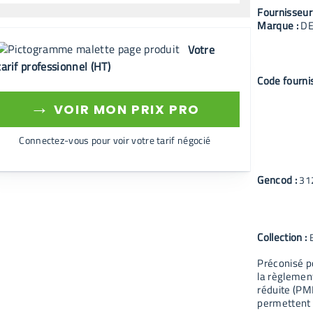
Fournisseur
Marque :
D
Votre
tarif professionnel (HT)
Code fourni
→
VOIR MON PRIX PRO
Connectez-vous pour voir votre tarif négocié
Gencod :
31
Collection :
Préconisé po
la règlemen
réduite (PM
permettent l