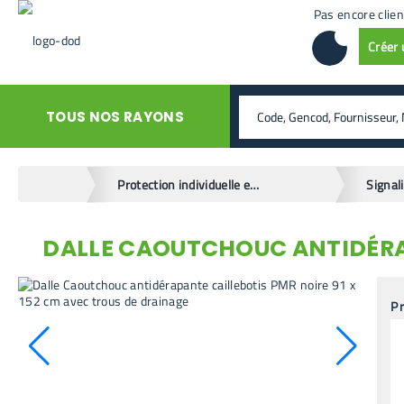
Pas encore clien
Créer
rechercher
TOUS NOS RAYONS
home
Protection individuelle et sécurité
DALLE CAOUTCHOUC ANTIDÉRAP
retour en arrière
Pr