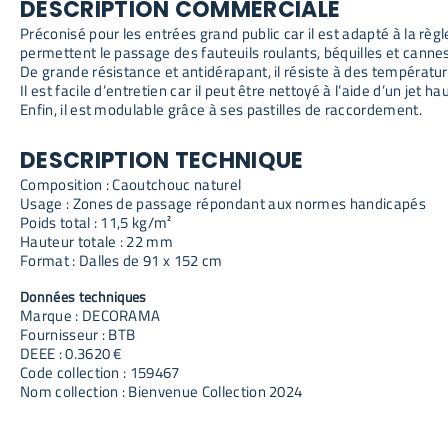
DESCRIPTION COMMERCIALE
Préconisé pour les entrées grand public car il est adapté à la rè
permettent le passage des fauteuils roulants, béquilles et cannes
De grande résistance et antidérapant, il résiste à des températu
Il est facile d’entretien car il peut être nettoyé à l’aide d’un jet h
Enfin, il est modulable grâce à ses pastilles de raccordement.
DESCRIPTION TECHNIQUE
Composition : Caoutchouc naturel
Usage : Zones de passage répondant aux normes handicapés
Poids total : 11,5 kg/m²
Hauteur totale : 22 mm
Format : Dalles de 91 x 152 cm
Données techniques
Marque : DECORAMA
Fournisseur : BTB
DEEE : 0.3620 €
Code collection : 159467
Nom collection : Bienvenue Collection 2024