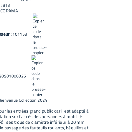
 :
BTB
ECORAMA
sseur :
101153
20901000026
Bienvenue Collection 2024
ur les entrées grand public car il est adapté à
tation sur l’accès des personnes à mobilité
R) , ses trous de diamètre inférieur à 20 mm
e passage des fauteuils roulants, béquilles et