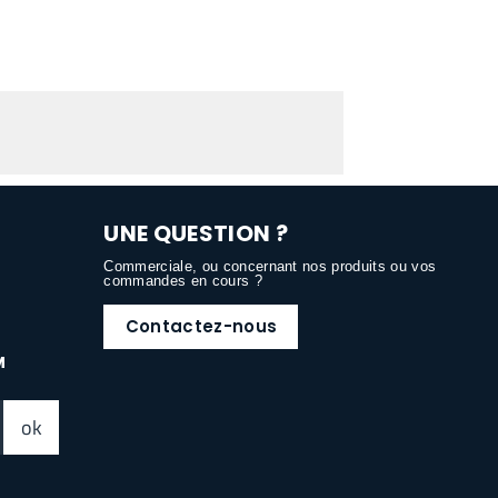
UNE QUESTION ?
Commerciale, ou concernant nos produits ou vos
commandes en cours ?
Contactez-nous
M
ok