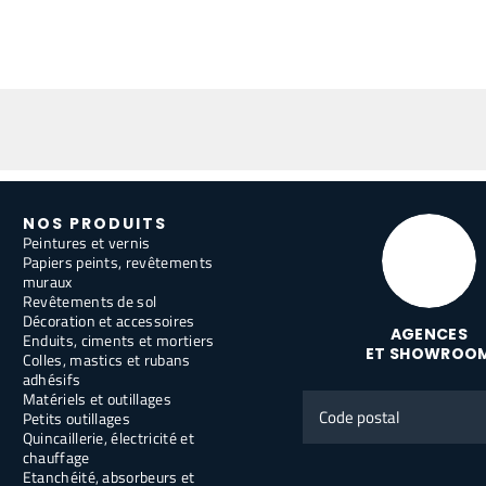
NOS PRODUITS
Peintures et vernis
Papiers peints, revêtements
muraux
Revêtements de sol
Décoration et accessoires
AGENCES
Enduits, ciments et mortiers
ET SHOWROO
Colles, mastics et rubans
adhésifs
Matériels et outillages
Code
Petits outillages
postal
Quincaillerie, électricité et
chauffage
Etanchéité, absorbeurs et