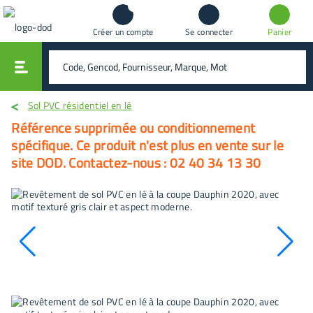
Créer un compte
Se connecter
Panier
vali
rechercher
Sol PVC résidentiel en lé
Référence supprimée ou conditionnement
spécifique. Ce produit n'est plus en vente sur le
site DOD. Contactez-nous : 02 40 34 13 30