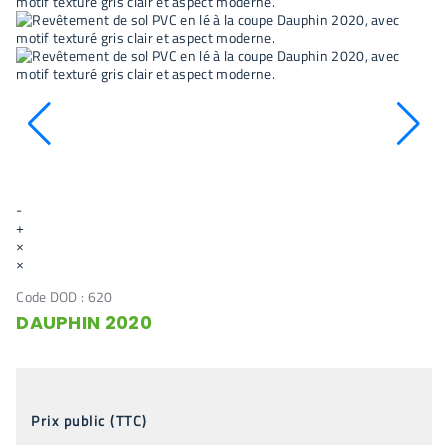
-
+
×
×
Code DOD :
620
DAUPHIN 2020
Prix public (TTC)