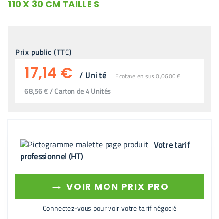
110 X 30 CM TAILLE S
Prix public (TTC)
17,14 €
/
Unité
Ecotaxe en sus 0,0600 €
68,56 € / Carton de 4 Unités
Votre tarif
professionnel (HT)
→
VOIR MON PRIX PRO
Connectez-vous pour voir votre tarif négocié