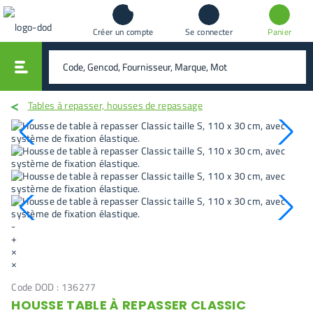
Créer un compte
Se connecter
Panier
vali
rechercher
Tables à repasser, housses de repassage
-
+
×
×
Code DOD :
136277
HOUSSE TABLE À REPASSER CLASSIC