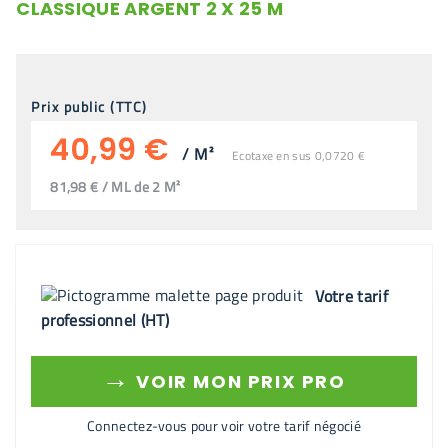
CLASSIQUE ARGENT 2 X 25 M
Prix public (TTC)
40,99 €
/
M²
Ecotaxe en sus 0,0720 €
81,98 € / ML de 2 M²
Votre tarif
professionnel (HT)
→
VOIR MON PRIX PRO
Connectez-vous pour voir votre tarif négocié