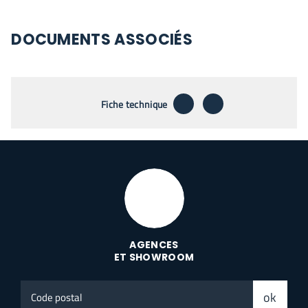
DOCUMENTS ASSOCIÉS
télécharger
envoyer par emai
Fiche technique
AGENCES
ET SHOWROOM
Code
ok
postal