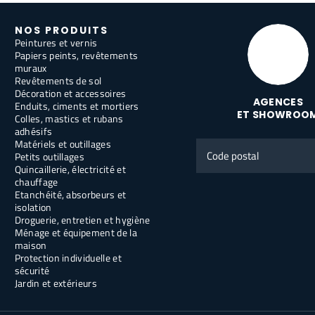
NOS PRODUITS
Peintures et vernis
Papiers peints, revêtements
muraux
Revêtements de sol
Décoration et accessoires
AGENCES
Enduits, ciments et mortiers
ET SHOWROO
Colles, mastics et rubans
adhésifs
Matériels et outillages
Code
Petits outillages
postal
Quincaillerie, électricité et
chauffage
Etanchéité, absorbeurs et
isolation
Droguerie, entretien et hygiène
Ménage et équipement de la
maison
Protection individuelle et
sécurité
Jardin et extérieurs