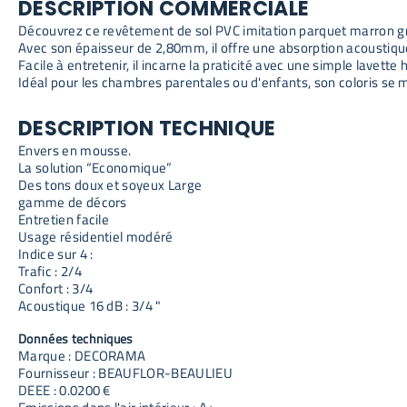
DESCRIPTION COMMERCIALE
Découvrez ce revêtement de sol PVC imitation parquet marron grisé
Avec son épaisseur de 2,80mm, il offre une absorption acoustiqu
Facile à entretenir, il incarne la praticité avec une simple lavette
Idéal pour les chambres parentales ou d'enfants, son coloris se 
DESCRIPTION TECHNIQUE
Envers en mousse.
La solution “Economique”
Des tons doux et soyeux Large
gamme de décors
Entretien facile
Usage résidentiel modéré
Indice sur 4 :
Trafic : 2/4
Confort : 3/4
Acoustique 16 dB : 3/4 "
Données techniques
Marque : DECORAMA
Fournisseur : BEAUFLOR-BEAULIEU
DEEE : 0.0200 €