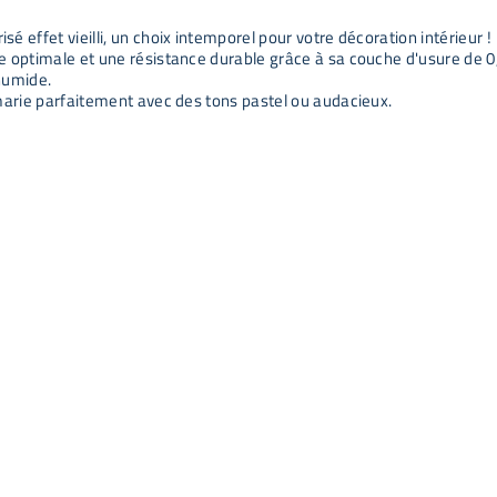
 effet vieilli, un choix intemporel pour votre décoration intérieur !
e optimale et une résistance durable grâce à sa couche d'usure de 
 humide.
marie parfaitement avec des tons pastel ou audacieux.