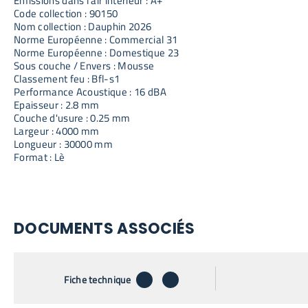
Emissions dans l'air intérieur : A+
Code collection : 90150
Nom collection : Dauphin 2026
Norme Européenne : Commercial 31
Norme Européenne : Domestique 23
Sous couche / Envers : Mousse
Classement feu : Bfl-s1
Performance Acoustique : 16 dBA
Epaisseur : 2.8 mm
Couche d'usure : 0.25 mm
Largeur : 4000 mm
Longueur : 30000 mm
Format : Lè
DOCUMENTS ASSOCIÉS
télécharger
envoyer par email
Fiche technique