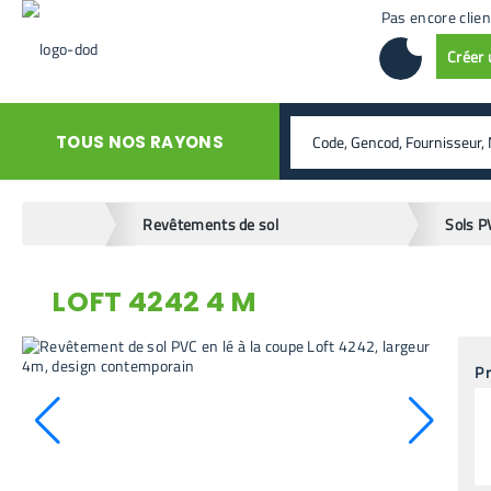
Pas encore clien
Créer
rechercher
TOUS NOS RAYONS
home
Revêtements de sol
Sols P
LOFT 4242 4 M
retour en arrière
Pr