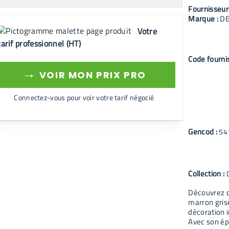
Fournisseur
Marque :
D
Votre
tarif professionnel (HT)
Code fourni
→
VOIR MON PRIX PRO
Connectez-vous pour voir votre tarif négocié
Gencod :
54
Collection :
Découvrez c
marron grisé
décoration i
Avec son ép