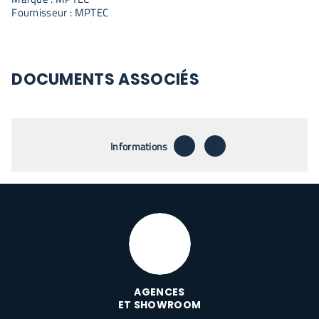
Fournisseur : MPTEC
DOCUMENTS ASSOCIÉS
télécharger
envoyer par email
Informations
AGENCES
ET SHOWROOM