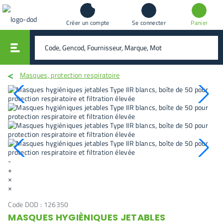
Créer un compte
Se connecter
Panier
vali
rechercher
Masques, protection respiratoire
-
+
×
×
Code DOD :
126350
MASQUES HYGIÈNIQUES JETABLES