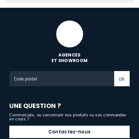
AGENCES
ET SHOWROOM
Code
ok
postal
UNE QUESTION ?
Commerciale, ou concernant nos produits ou vos commandes
en cours ?
Contactez-nous