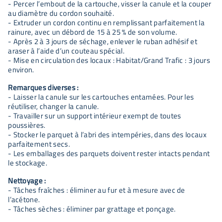
- Percer l’embout de la cartouche, visser la canule et la couper
au diamètre du cordon souhaité.
- Extruder un cordon continu en remplissant parfaitement la
rainure, avec un débord de 15 à 25 % de son volume.
- Après 2 à 3 jours de séchage, enlever le ruban adhésif et
araser à l’aide d’un couteau spécial.
- Mise en circulation des locaux : Habitat/Grand Trafic : 3 jours
environ.
Remarques diverses :
- Laisser la canule sur les cartouches entamées. Pour les
réutiliser, changer la canule.
- Travailler sur un support intérieur exempt de toutes
poussières.
- Stocker le parquet à l’abri des intempéries, dans des locaux
parfaitement secs.
- Les emballages des parquets doivent rester intacts pendant
le stockage.
Nettoyage :
- Tâches fraîches : éliminer au fur et à mesure avec de
l’acétone.
- Tâches sèches : éliminer par grattage et ponçage.