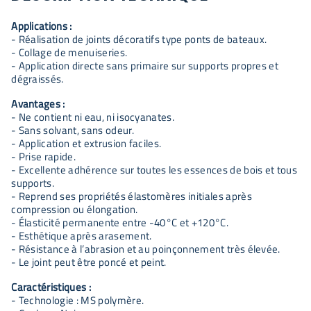
Applications :
- Réalisation de joints décoratifs type ponts de bateaux.
- Collage de menuiseries.
- Application directe sans primaire sur supports propres et
dégraissés.
Avantages :
- Ne contient ni eau, ni isocyanates.
- Sans solvant, sans odeur.
- Application et extrusion faciles.
- Prise rapide.
- Excellente adhérence sur toutes les essences de bois et tous
supports.
- Reprend ses propriétés élastomères initiales après
compression ou élongation.
- Élasticité permanente entre -40°C et +120°C.
- Esthétique après arasement.
- Résistance à l’abrasion et au poinçonnement très élevée.
- Le joint peut être poncé et peint.
Caractéristiques :
- Technologie : MS polymère.