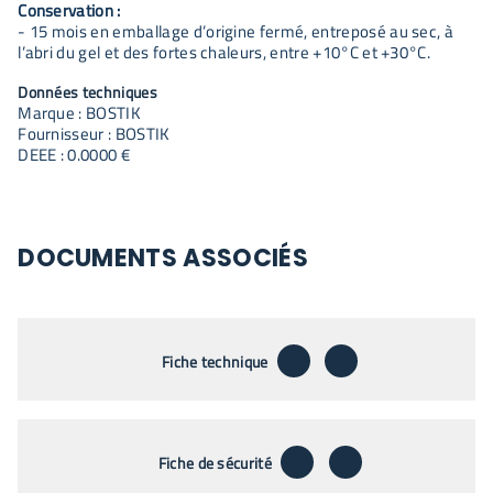
Conservation :
- 15 mois en emballage d’origine fermé, entreposé au sec, à
l’abri du gel et des fortes chaleurs, entre +10°C et +30°C.
Données techniques
Marque : BOSTIK
Fournisseur : BOSTIK
DEEE : 0.0000 €
DOCUMENTS ASSOCIÉS
télécharger
envoyer par emai
Fiche technique
télécharger
envoyer par emai
Fiche de sécurité