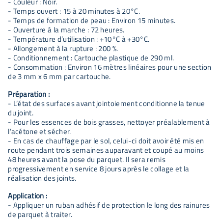
- Couleur : Noir.
- Temps ouvert : 15 à 20 minutes à 20°C.
- Temps de formation de peau : Environ 15 minutes.
- Ouverture à la marche : 72 heures.
- Température d’utilisation : +10°C à +30°C.
- Allongement à la rupture : 200 %.
- Conditionnement : Cartouche plastique de 290 ml.
- Consommation : Environ 16 mètres linéaires pour une section
de 3 mm x 6 mm par cartouche.
Préparation :
- L’état des surfaces avant jointoiement conditionne la tenue
du joint.
- Pour les essences de bois grasses, nettoyer préalablement à
l’acétone et sécher.
- En cas de chauffage par le sol, celui-ci doit avoir été mis en
route pendant trois semaines auparavant et coupé au moins
48 heures avant la pose du parquet. Il sera remis
progressivement en service 8 jours après le collage et la
réalisation des joints.
Application :
- Appliquer un ruban adhésif de protection le long des rainures
de parquet à traiter.