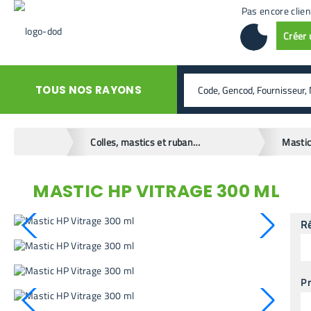
Pas encore clien
Créer
rechercher
TOUS NOS RAYONS
home
Colles, mastics et rubans adhésifs
Mastic
MASTIC HP VITRAGE 300 ML
retour en arrière
R
Pr