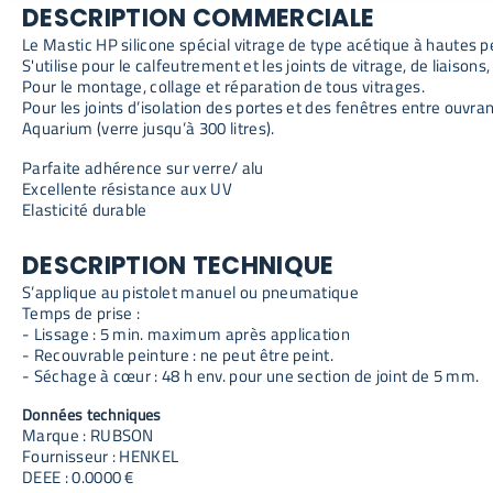
DESCRIPTION COMMERCIALE
Le Mastic HP silicone spécial vitrage de type acétique à hautes 
S'utilise pour le calfeutrement et les joints de vitrage, de liaisons
Pour le montage, collage et réparation de tous vitrages.
Pour les joints d’isolation des portes et des fenêtres entre ouvra
Aquarium (verre jusqu’à 300 litres).
Parfaite adhérence sur verre/ alu
Excellente résistance aux UV
Elasticité durable
DESCRIPTION TECHNIQUE
S’applique au pistolet manuel ou pneumatique
Temps de prise :
- Lissage : 5 min. maximum après application
- Recouvrable peinture : ne peut être peint.
- Séchage à cœur : 48 h env. pour une section de joint de 5 mm.
Données techniques
Marque : RUBSON
Fournisseur : HENKEL
DEEE : 0.0000 €