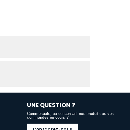
UNE QUESTION ?
Commerciale, ou concernant nos produits ou vos
commandes en cours ?
Contactez-nous