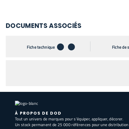
DOCUMENTS ASSOCIÉS
télécharger
envoyer par email
Fiche technique
Fiche de 
À PROPOS DE DOD
Tout un univers de marques pour s'équiper, appliquer, décorer.
Un stock permanent de 25 000 références pour une distribution