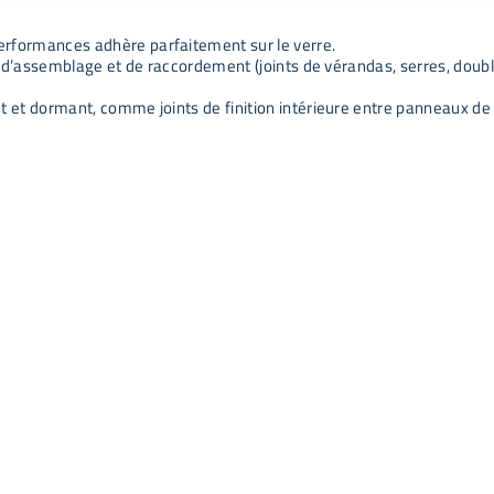
performances adhère parfaitement sur le verre.
, d’assemblage et de raccordement (joints de vérandas, serres, doubles v
nt et dormant, comme joints de finition intérieure entre panneaux de 