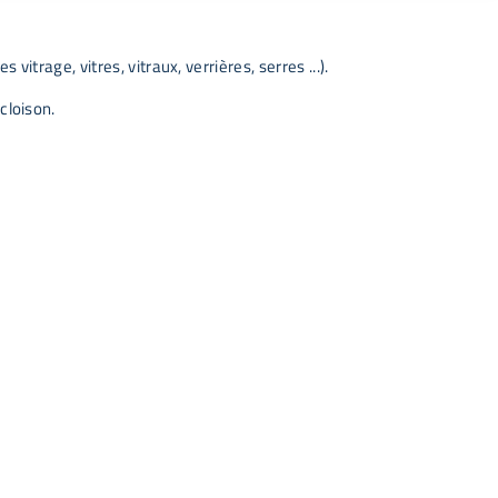
itrage, vitres, vitraux, verrières, serres ...).
cloison.