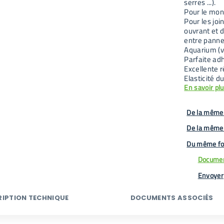
serres ...).
Pour le mont
Pour les joi
ouvrant et d
entre panne
Aquarium (ve
Parfaite ad
Excellente 
Elasticité d
En savoir pl
De la même 
De la même
Du même fo
Documen
Envoyer
RIPTION TECHNIQUE
DOCUMENTS ASSOCIÉS