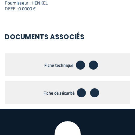
Fournisseur : HENKEL
DEEE : 0.0000 €
DOCUMENTS ASSOCIÉS
télécharger
envoyer par emai
Fiche technique
télécharger
envoyer par emai
Fiche de sécurité