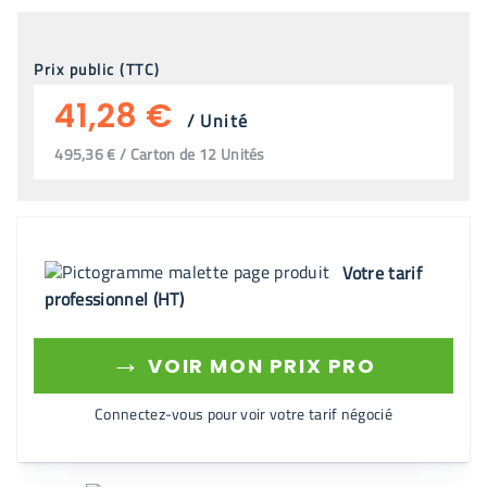
Prix public (TTC)
41,28 €
/
Unité
495,36 € / Carton de 12 Unités
Votre tarif
professionnel (HT)
→
VOIR MON PRIX PRO
Connectez-vous pour voir votre tarif négocié