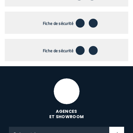
télécharger
envoyer par emai
Fiche de sécurité
télécharger
envoyer par emai
Fiche de sécurité
AGENCES
ET SHOWROOM
Code