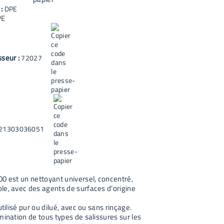
 :
DPE
PE
sseur :
72027
21303036051
00 est un nettoyant universel, concentré,
le, avec des agents de surfaces d'origine
utilisé pur ou dilué, avec ou sans rinçage.
mination de tous types de salissures sur les