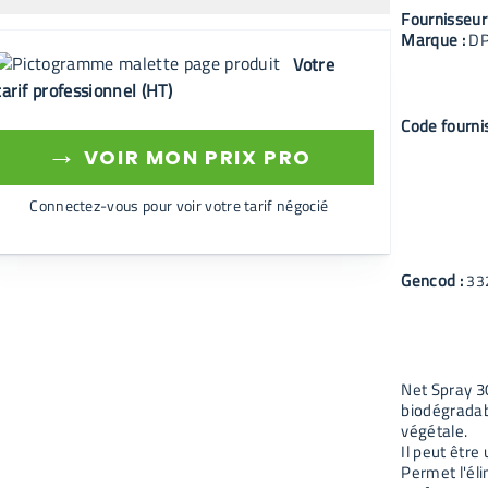
Fournisseur
Marque :
D
Votre
tarif professionnel (HT)
Code fourni
→
VOIR MON PRIX PRO
Connectez-vous pour voir votre tarif négocié
Gencod :
33
Net Spray 3
biodégradab
végétale.
Il peut être 
Permet l'éli