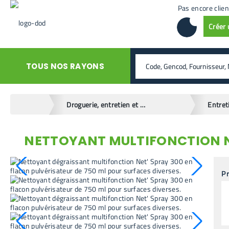
Pas encore clien
Créer
rechercher
TOUS NOS RAYONS
home
Droguerie, entretien et hygiène
Entret
NETTOYANT MULTIFONCTION NE
retour en arrière
Pr