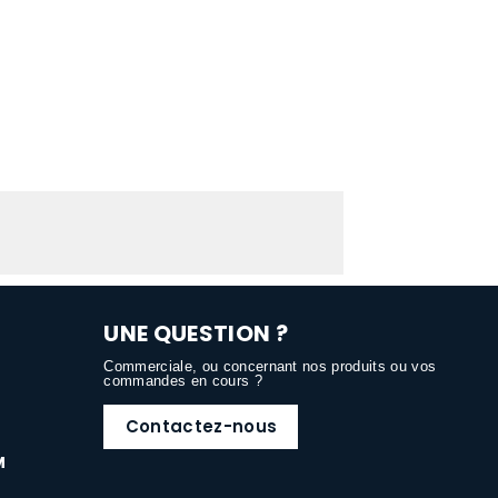
UNE QUESTION ?
Commerciale, ou concernant nos produits ou vos
commandes en cours ?
Contactez-nous
M