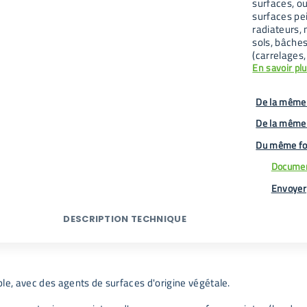
surfaces, ou
surfaces pe
radiateurs,
sols, bâches
(carrelages,
En savoir pl
De la même 
De la même
Du même fo
Documen
Envoyer
DESCRIPTION TECHNIQUE
le, avec des agents de surfaces d'origine végétale.