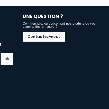
UNE QUESTION ?
Commerciale, ou concernant nos produits ou vos
commandes en cours ?
Contactez-nous
M
ok