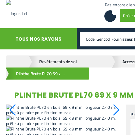
Pas encore clien
Créer
rechercher
TOUS NOS RAYONS
home
Revêtements de sol
Access
Plinthe Brute PL70 69 x 9 mm 2.40 m
PLINTHE BRUTE PL70 69 X 9 MM
retour en arrière
Pr