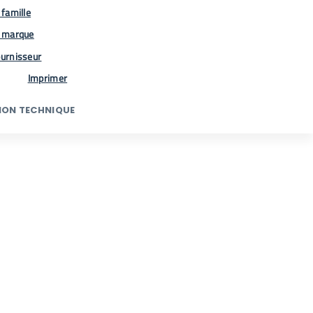
famille
 marque
urnisseur
Imprimer
ION TECHNIQUE