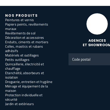
NOS PRODUITS
Peintures et vernis
Papiers peints, revêtements
muraux
Revêtements de sol
Décoration et accessoires
AGENCES
Enduits, ciments et mortiers
ET SHOWROO
Colles, mastics et rubans
adhésifs
Matériels et outillages
Code
Petits outillages
postal
Quincaillerie, électricité et
chauffage
Etanchéité, absorbeurs et
isolation
Droguerie, entretien et hygiène
Ménage et équipement de la
maison
Protection individuelle et
sécurité
Jardin et extérieurs