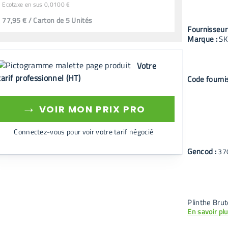
Ecotaxe en sus 0,0100 €
77,95 € / Carton de 5 Unités
Fournisseur
Marque :
SK
Votre
tarif professionnel (HT)
Code fourni
→
VOIR MON PRIX PRO
Connectez-vous pour voir votre tarif négocié
Gencod :
37
Plinthe Brut
En savoir pl