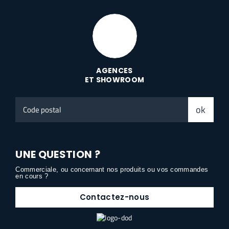
AGENCES
ET SHOWROOM
Code
ok
postal
UNE QUESTION ?
Commerciale, ou concernant nos produits ou vos commandes
en cours ?
Contactez-nous