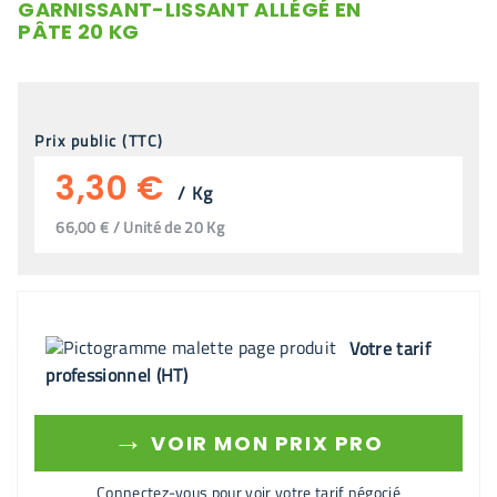
GARNISSANT-LISSANT ALLÉGÉ EN
PÂTE 20 KG
Prix public (TTC)
3,30 €
/
Kg
66,00 € / Unité de 20 Kg
Votre tarif
professionnel (HT)
→
VOIR MON PRIX PRO
Connectez-vous pour voir votre tarif négocié