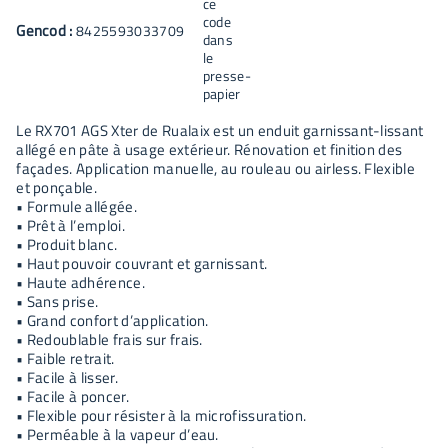
Gencod :
8425593033709
Le RX701 AGS Xter de Rualaix est un enduit garnissant-lissant
allégé en pâte à usage extérieur. Rénovation et finition des
façades. Application manuelle, au rouleau ou airless. Flexible
et ponçable.
• Formule allégée.
• Prêt à l’emploi.
• Produit blanc.
• Haut pouvoir couvrant et garnissant.
• Haute adhérence.
• Sans prise.
• Grand confort d’application.
• Redoublable frais sur frais.
• Faible retrait.
• Facile à lisser.
• Facile à poncer.
• Flexible pour résister à la microfissuration.
• Perméable à la vapeur d’eau.