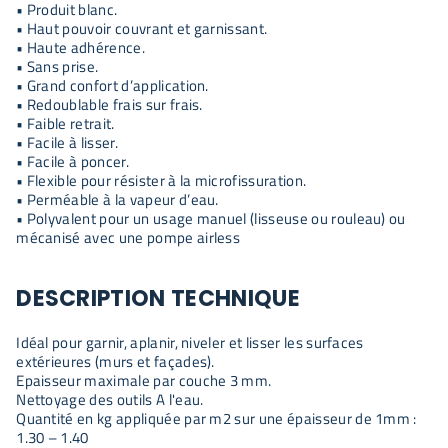
• Produit blanc.
• Haut pouvoir couvrant et garnissant.
• Haute adhérence.
• Sans prise.
• Grand confort d’application.
• Redoublable frais sur frais.
• Faible retrait.
• Facile à lisser.
• Facile à poncer.
• Flexible pour résister à la microfissuration.
• Perméable à la vapeur d’eau.
• Polyvalent pour un usage manuel (lisseuse ou rouleau) ou
mécanisé avec une pompe airless
DESCRIPTION TECHNIQUE
Idéal pour garnir, aplanir, niveler et lisser les surfaces
extérieures (murs et façades).
Epaisseur maximale par couche 3 mm.
Nettoyage des outils A l'eau.
Quantité en kg appliquée par m2 sur une épaisseur de 1mm :
1.30 – 1.40