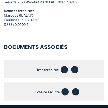
Seau de 20kg d'enduit RX701 AGS Xter Rualaix
Données techniques
Marque : RUALAIX
Fournisseur : BAIXENS
DEEE : 0.0000 €
DOCUMENTS ASSOCIÉS
télécharger
envoyer par emai
Fiche technique
télécharger
envoyer par emai
Fiche de sécurité