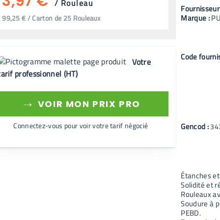
3,97 €
/
Rouleau
Fournisseur
Marque :
PU
99,25 € / Carton de 25 Rouleaux
Code fourni
Votre
tarif professionnel (HT)
→
VOIR MON PRIX PRO
Connectez-vous pour voir votre tarif négocié
Gencod :
34
Étanches et
Solidité et 
Rouleaux av
Soudure à pl
PEBD.