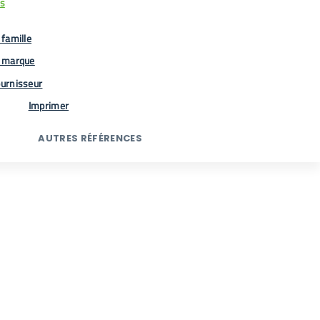
us
famille
 marque
urnisseur
Imprimer
AUTRES RÉFÉRENCES