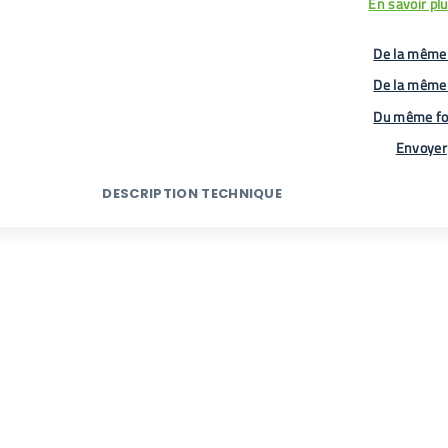
En savoir pl
De la même 
De la même
Du même fo
Envoyer
DESCRIPTION TECHNIQUE