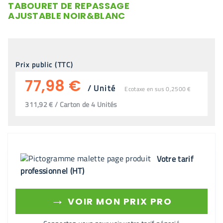
TABOURET DE REPASSAGE
AJUSTABLE NOIR&BLANC
Prix public (TTC)
77,98 €
/
Unité
Ecotaxe en sus 0,2500 €
311,92 € / Carton de 4 Unités
Votre tarif
professionnel (HT)
→
VOIR MON PRIX PRO