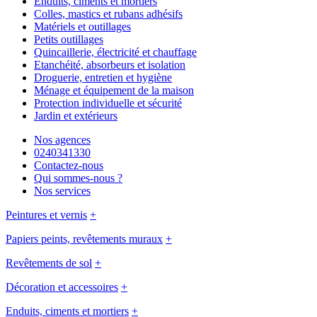
Enduits, ciments et mortiers
Colles, mastics et rubans adhésifs
Matériels et outillages
Petits outillages
Quincaillerie, électricité et chauffage
Etanchéité, absorbeurs et isolation
Droguerie, entretien et hygiène
Ménage et équipement de la maison
Protection individuelle et sécurité
Jardin et extérieurs
Nos agences
0240341330
Contactez-nous
Qui sommes-nous ?
Nos services
Peintures et vernis
+
Papiers peints, revêtements muraux
+
Revêtements de sol
+
Décoration et accessoires
+
Enduits, ciments et mortiers
+