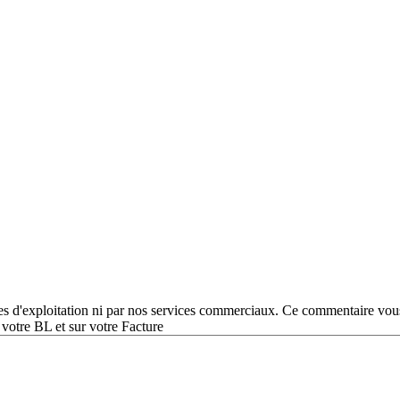
ces d'exploitation ni par nos services commerciaux. Ce commentaire vous
otre BL et sur votre Facture