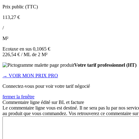
Prix public (TTC)
113,27 €
/
M²
Ecotaxe en sus 0,1065 €
226,54 € / ML de 2 M²
Votre tarif professionnel (HT)
→
VOIR MON PRIX PRO
Connectez-vous pour voir votre tarif négocié
fermer la fenêtre
Commentaire ligne édité sur BL et facture
Le commentaire ligne vous est destiné. Il ne sera pas lu par nos servi
au produit que vous commandez. Vos retrouverez ce commentaire sur v