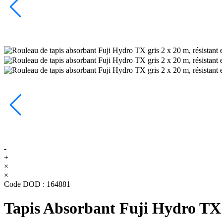
-
+
×
×
Code DOD :
164881
Tapis Absorbant Fuji Hydro TX 