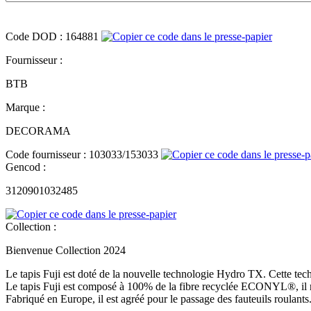
Code
DOD
:
164881
Fournisseur :
BTB
Marque :
DECORAMA
Code fournisseur :
103033/153033
Gencod :
3120901032485
Collection :
Bienvenue Collection 2024
Le tapis Fuji est doté de la nouvelle technologie Hydro TX. Cette tech
Le tapis Fuji est composé à 100% de la fibre recyclée ECONYL®, il rési
Fabriqué en Europe, il est agréé pour le passage des fauteuils roulants