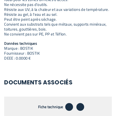
Ne nécessite pas d'outils.
Résiste aux UV, à la chaleur et aux variations de température.
Résiste au gel, à l'eau et au sel.
Peut être peint après séchage.
Convient aux substrats tels que métaux, supports minéraux,
toitures, gouttières, bois.
Ne convient pas sur PE, PP et Téflon.
Données techniques
Marque : BOSTIK
Fournisseur : BOSTIK
DEEE : 0.0000 €
DOCUMENTS ASSOCIÉS
télécharger
envoyer par emai
Fiche technique