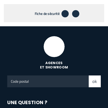
télécharger
envoyer par emai
Fiche de sécurité
AGENCES
ET SHOWROOM
Code
ok
postal
UNE QUESTION ?