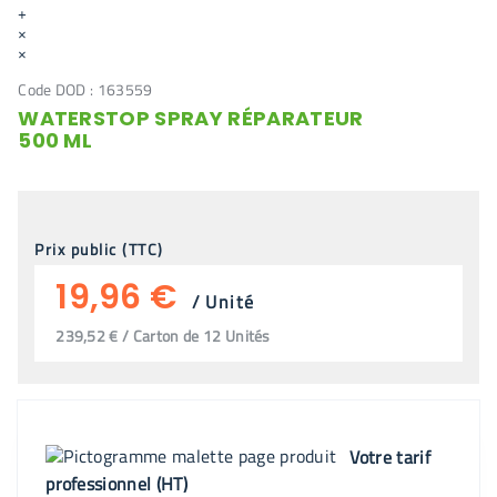
+
×
×
Code DOD :
163559
WATERSTOP SPRAY RÉPARATEUR
500 ML
Prix public (TTC)
19,96 €
/
Unité
239,52 € / Carton de 12 Unités
Votre tarif
professionnel (HT)