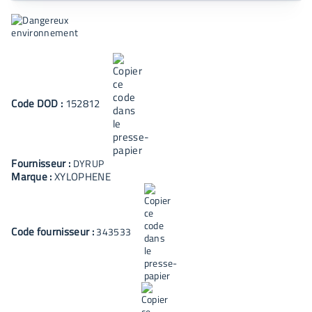
Code
DOD
:
152812
Fournisseur :
DYRUP
Marque :
XYLOPHENE
Code fournisseur :
343533