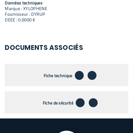
Données techniques
Marque : XYLOPHENE
Fournisseur : DYRUP
DEEE : 0.0000 €
DOCUMENTS ASSOCIÉS
télécharger
envoyer par emai
Fiche technique
télécharger
envoyer par emai
Fiche de sécurité