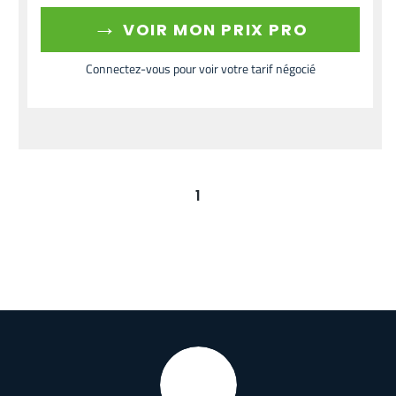
→
VOIR MON PRIX PRO
Connectez-vous pour voir votre tarif négocié
1