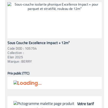
Sous Couche Excellence Impact + 12m²
Code
DOD
:
105754
Collection :
Elan 2025
Marque :
BERRY
Prix public (TTC)
Votre tarif