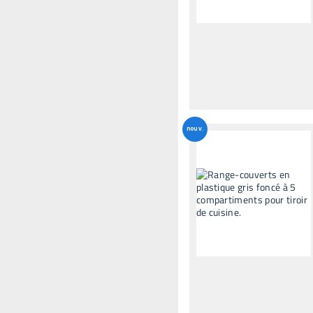
nouv.