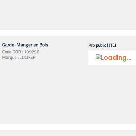
Garde-Manger en Bois
Prix public (TTC)
Code
DOD
:
199296
Marque :
LUCIFER