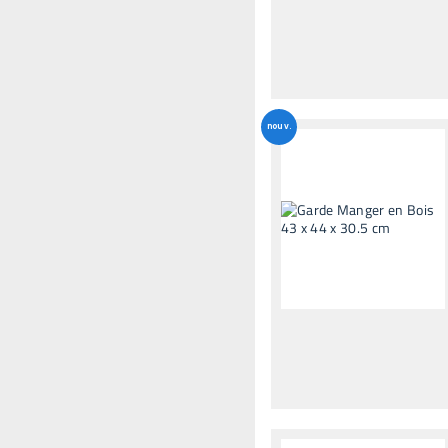
nouv.