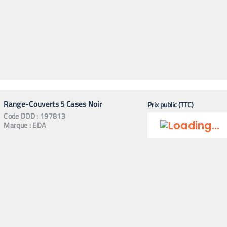
Range-Couverts 5 Cases Noir
Prix public (TTC)
Code
DOD
:
197813
Marque :
EDA