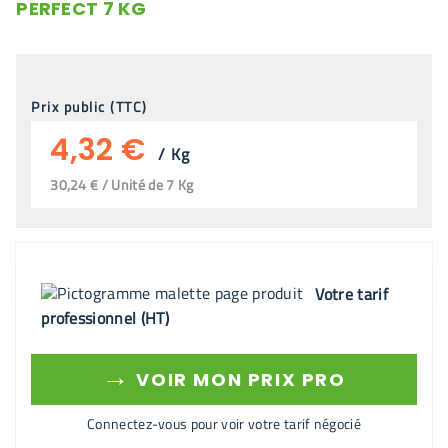
PERFECT 7 KG
Prix public (TTC)
4,32 €
/
Kg
30,24 € / Unité de 7 Kg
Votre tarif
professionnel (HT)
→
VOIR MON PRIX PRO
Connectez-vous pour voir votre tarif négocié