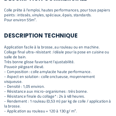
Colle prête à l'emploi, hautes performances, pour tous papiers
peints : intissés, vinyles, spéciaux, épais, standards.
Pour environ 55m².
DESCRIPTION TECHNIQUE
Application facile à la brosse, au rouleau ou en machine.
Collage final ultra-résistant : Idéale pour la pose en cuisine ou
salle de bain.
Très bonne glisse favorisant l'ajustabilité.
Pouvoir piégeant élevé.
- Composition : colle amylacée haute performance.
- Aspect en solution : colle onctueuse, moyennement
visqueuse.
- Densité : 1,05 environ.
- Résistance aux micro-organismes : très bonne.
- Résistance finale du collage* : 24 à 48 heures.
- Rendement : 1 rouleau (0,53 m) par kg de colle / application à
la brosse.
- Application au rouleau = 120 à 130 g/ m².