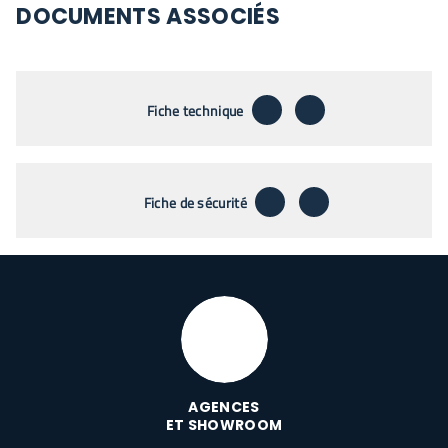
DOCUMENTS ASSOCIÉS
télécharger
envoyer par emai
Fiche technique
télécharger
envoyer par emai
Fiche de sécurité
AGENCES
ET SHOWROOM