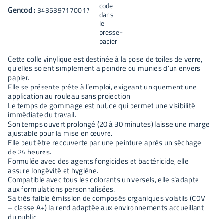
Gencod :
3435397170017
Cette colle vinylique est destinée à la pose de toiles de verre,
qu’elles soient simplement à peindre ou munies d’un envers
papier.
Elle se présente prête à l’emploi, exigeant uniquement une
application au rouleau sans projection.
Le temps de gommage est nul, ce qui permet une visibilité
immédiate du travail.
Son temps ouvert prolongé (20 à 30 minutes) laisse une marge
ajustable pour la mise en œuvre.
Elle peut être recouverte par une peinture après un séchage
de 24 heures.
Formulée avec des agents fongicides et bactéricide, elle
assure longévité et hygiène.
Compatible avec tous les colorants universels, elle s’adapte
aux formulations personnalisées.
Sa très faible émission de composés organiques volatils (COV
– classe A+) la rend adaptée aux environnements accueillant
du public.