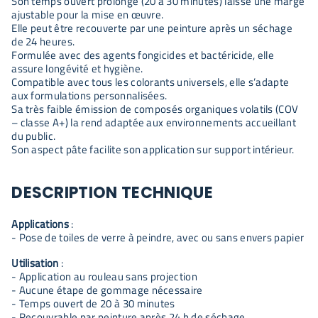
Son temps ouvert prolongé (20 à 30 minutes) laisse une marge
ajustable pour la mise en œuvre.
Elle peut être recouverte par une peinture après un séchage
de 24 heures.
Formulée avec des agents fongicides et bactéricide, elle
assure longévité et hygiène.
Compatible avec tous les colorants universels, elle s’adapte
aux formulations personnalisées.
Sa très faible émission de composés organiques volatils (COV
– classe A+) la rend adaptée aux environnements accueillant
du public.
Son aspect pâte facilite son application sur support intérieur.
DESCRIPTION TECHNIQUE
Applications
:
- Pose de toiles de verre à peindre, avec ou sans envers papier
Utilisation
:
- Application au rouleau sans projection
- Aucune étape de gommage nécessaire
- Temps ouvert de 20 à 30 minutes
- Recouvrable par peinture après 24 h de séchage