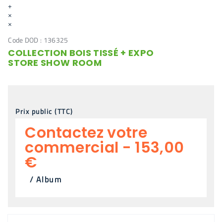
+
×
×
Code DOD :
136325
COLLECTION BOIS TISSÉ + EXPO
STORE SHOW ROOM
Prix public (TTC)
Contactez votre
commercial - 153,00
€
/
Album