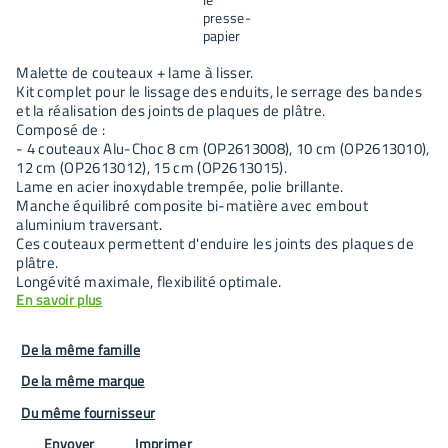
Malette de couteaux + lame à lisser.
Kit complet pour le lissage des enduits, le serrage des bandes
et la réalisation des joints de plaques de plâtre.
Composé de :
- 4 couteaux Alu-Choc 8 cm (OP2613008), 10 cm (OP2613010),
12 cm (OP2613012), 15 cm (OP2613015).
Lame en acier inoxydable trempée, polie brillante.
Manche équilibré composite bi-matière avec embout
aluminium traversant.
Ces couteaux permettent d'enduire les joints des plaques de
plâtre.
Longévité maximale, flexibilité optimale.
En savoir plus
De la même famille
De la même marque
Du même fournisseur
Envoyer
Imprimer