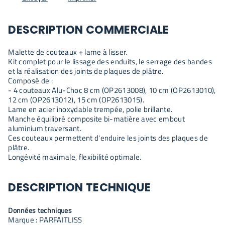
DESCRIPTION COMMERCIALE
Malette de couteaux + lame à lisser.
Kit complet pour le lissage des enduits, le serrage des bandes
et la réalisation des joints de plaques de plâtre.
Composé de :
- 4 couteaux Alu-Choc 8 cm (OP2613008), 10 cm (OP2613010),
12 cm (OP2613012), 15 cm (OP2613015).
Lame en acier inoxydable trempée, polie brillante.
Manche équilibré composite bi-matière avec embout
aluminium traversant.
Ces couteaux permettent d'enduire les joints des plaques de
plâtre.
Longévité maximale, flexibilité optimale.
DESCRIPTION TECHNIQUE
Données techniques
Marque : PARFAITLISS