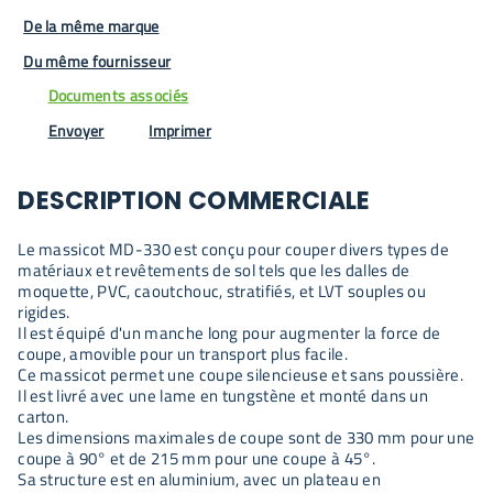
De la même marque
Du même fournisseur
Documents associés
Envoyer
Imprimer
DESCRIPTION COMMERCIALE
Le massicot MD-330 est conçu pour couper divers types de
matériaux et revêtements de sol tels que les dalles de
moquette, PVC, caoutchouc, stratifiés, et LVT souples ou
rigides.
Il est équipé d'un manche long pour augmenter la force de
coupe, amovible pour un transport plus facile.
Ce massicot permet une coupe silencieuse et sans poussière.
Il est livré avec une lame en tungstène et monté dans un
carton.
Les dimensions maximales de coupe sont de 330 mm pour une
coupe à 90° et de 215 mm pour une coupe à 45°.
Sa structure est en aluminium, avec un plateau en