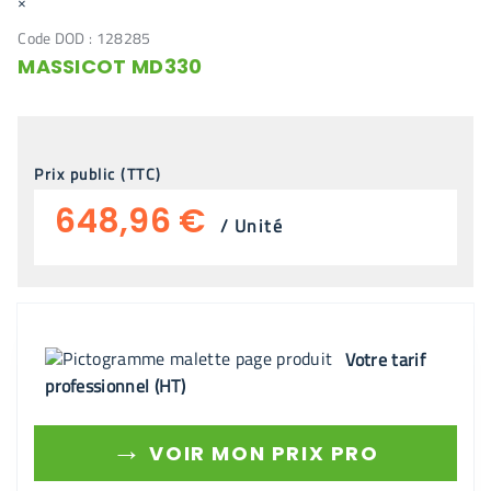
×
Code DOD :
128285
MASSICOT MD330
Prix public (TTC)
648,96 €
/
Unité
Votre tarif
professionnel (HT)
→
VOIR MON PRIX PRO