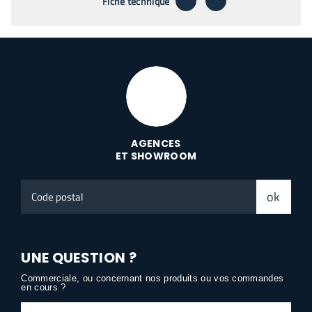
télécharger
envoyer par emai
Fiche technique
AGENCES
ET SHOWROOM
Code
ok
postal
UNE QUESTION ?
Commerciale, ou concernant nos produits ou vos commandes
en cours ?