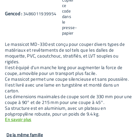
Gencod :
3486011939954
Le massicot MD-330 est conçu pour couper divers types de
matériaux et revêtements de sol tels que les dalles de
moquette, PVC, caoutchouc, stratifiés, et LVT souples ou
rigides.
Il est équipé d'un manche long pour augmenter la force de
coupe, amovible pour un transport plus facile.
Ce massicot permet une coupe silencieuse et sans poussière.
Il est livré avec une lame en tungstène et monté dans un
carton.
Les dimensions maximales de coupe sont de 330 mm pour une
coupe à 90° et de 215 mm pour une coupe à 45°.
Sa structure est en aluminium, avec un plateau en
polypropylène robuste, pour un poids de 9.4 kg.
En savoir plus
De la même famille