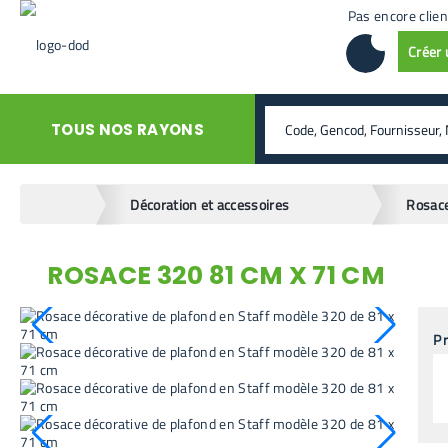
Pas encore clien
Créer
rechercher
TOUS NOS RAYONS
home
Décoration et accessoires
Rosace
ROSACE 320 81 CM X 71 CM
retour en arrière
Pr