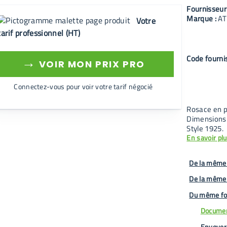
Fournisseur
Marque :
AT
Votre
tarif professionnel (HT)
Code fourni
→
VOIR MON PRIX PRO
Connectez-vous pour voir votre tarif négocié
Rosace en p
Dimensions
Style 1925.
En savoir pl
De la même 
De la même
Du même fo
Documen
Envoyer