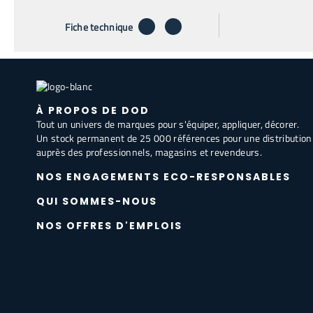
télécharger
envoyer par email
Fiche technique
À PROPOS DE DOD
Tout un univers de marques pour s'équiper, appliquer, décorer.
Un stock permanent de 25 000 références pour une distribution
auprès des professionnels, magasins et revendeurs.
NOS ENGAGEMENTS ECO-RESPONSABLES
QUI SOMMES-NOUS
NOS OFFRES D'EMPLOIS