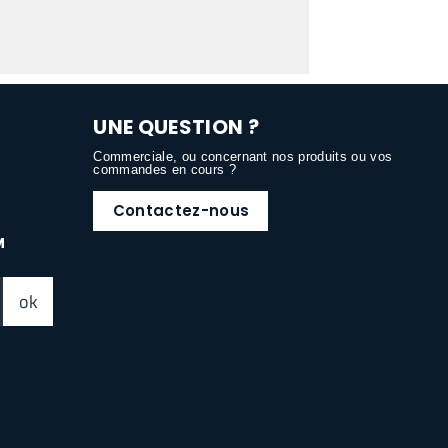
UNE QUESTION ?
Commerciale, ou concernant nos produits ou vos
commandes en cours ?
Contactez-nous
M
ok