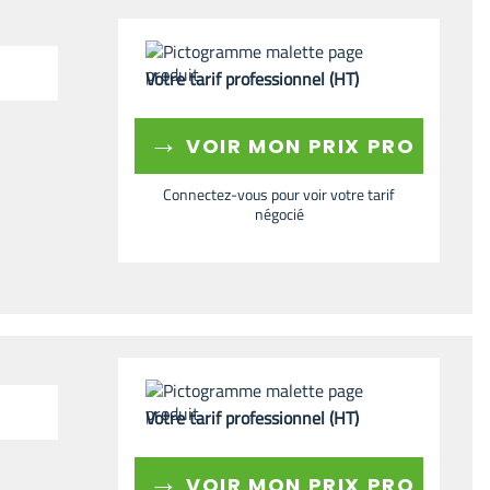
Votre tarif professionnel (HT)
→
VOIR MON PRIX PRO
Connectez-vous pour voir votre tarif
négocié
Votre tarif professionnel (HT)
→
VOIR MON PRIX PRO