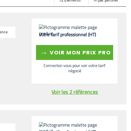
page
par
ence
Votre tarif professionnel (HT)
→
VOIR MON PRIX PRO
Connectez-vous pour voir votre tarif
négocié
Voir les 2 références