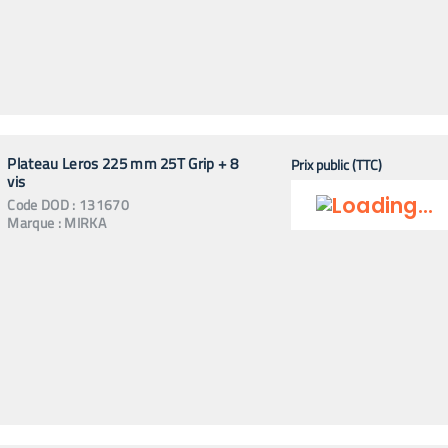
Plateau Leros 225 mm 25T Grip + 8
Prix public (TTC)
vis
Code
DOD
:
131670
Marque :
MIRKA