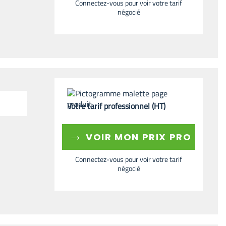
Connectez-vous pour voir votre tarif
négocié
Votre tarif professionnel (HT)
→
VOIR MON PRIX PRO
Connectez-vous pour voir votre tarif
négocié