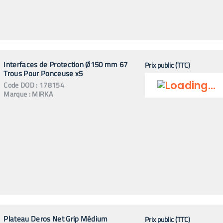
Interfaces de Protection Ø150 mm 67
Prix public (TTC)
Trous Pour Ponceuse x5
Code
DOD
:
178154
Marque :
MIRKA
Plateau Deros Net Grip Médium
Prix public (TTC)