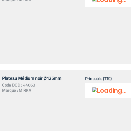
Plateau Médium noir Ø125mm
Prix public (TTC)
Code
DOD
:
44063
Marque :
MIRKA