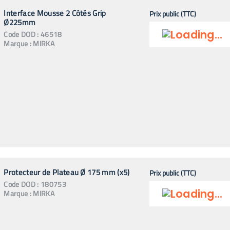
Interface Mousse 2 Côtés Grip
Prix public (TTC)
Ø225mm
Code
DOD
:
46518
Marque :
MIRKA
Protecteur de Plateau Ø 175 mm (x5)
Prix public (TTC)
Code
DOD
:
180753
Marque :
MIRKA