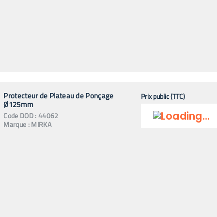
Protecteur de Plateau de Ponçage
Prix public (TTC)
Ø125mm
Code
DOD
:
44062
Marque :
MIRKA