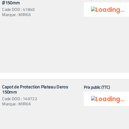
Ø150mm
Code
DOD
:
41840
Marque :
MIRKA
Capot de Protection Plateau Deros
Prix public (TTC)
150mm
Code
DOD
:
149722
Marque :
MIRKA