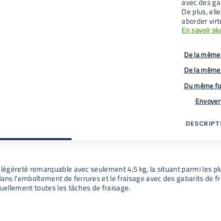
avec des gab
De plus, el
aborder virt
En savoir pl
De la même 
De la même
Du même fo
Envoyer
DESCRIPT
 légèreté remarquable avec seulement 4,5 kg, la situant parmi les pl
ns l'emboîtement de ferrures et le fraisage avec des gabarits de fr
tuellement toutes les tâches de fraisage.