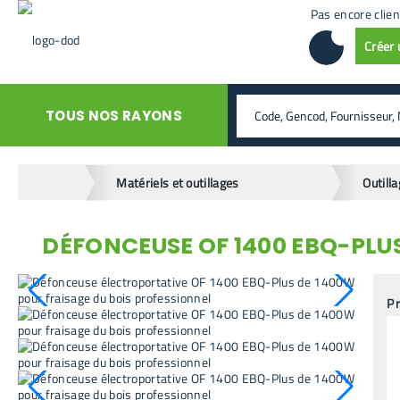
Pas encore clien
Créer
rechercher
TOUS NOS RAYONS
home
Matériels et outillages
Outilla
DÉFONCEUSE OF 1400 EBQ-PLU
retour en arrière
Pr