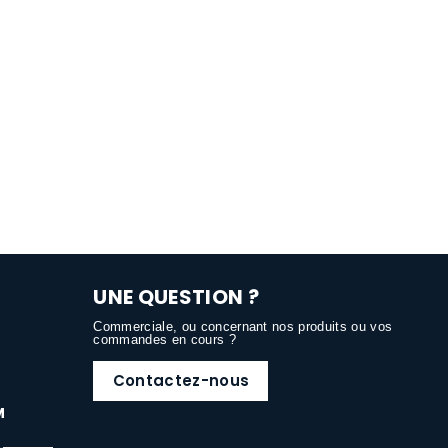
UNE QUESTION ?
Commerciale, ou concernant nos produits ou vos
commandes en cours ?
Contactez-nous
M