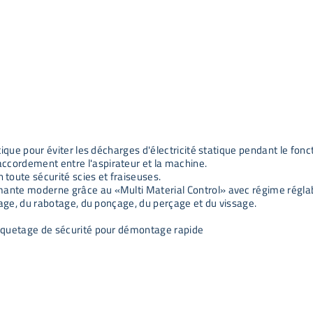
atique pour éviter les décharges d'électricité statique pendant le fo
ccordement entre l'aspirateur et la machine.
toute sécurité scies et fraiseuses.
mante moderne grâce au «Multi Material Control» avec régime réglab
ciage, du rabotage, du ponçage, du perçage et du vissage.
cliquetage de sécurité pour démontage rapide