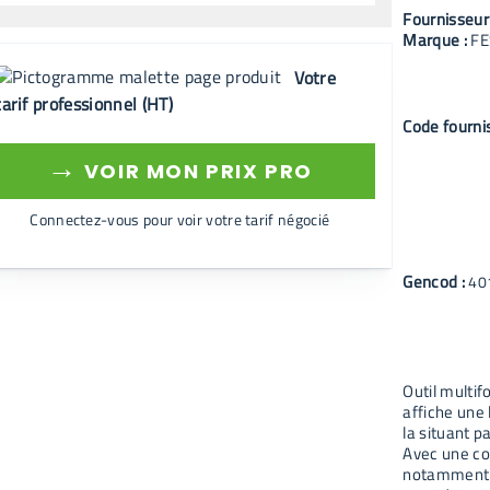
Fournisseur
Marque :
FE
Votre
tarif professionnel (HT)
Code fourni
→
VOIR MON PRIX PRO
Connectez-vous pour voir votre tarif négocié
Gencod :
40
Outil multi
affiche une
la situant p
Avec une co
notamment d