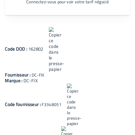
Connectez-vous pour voir votre tarif négocié
Code
DOD
:
162802
Fournisseur :
DC-FIX
Marque :
DC-FIX
Code fournisseur :
F3348051