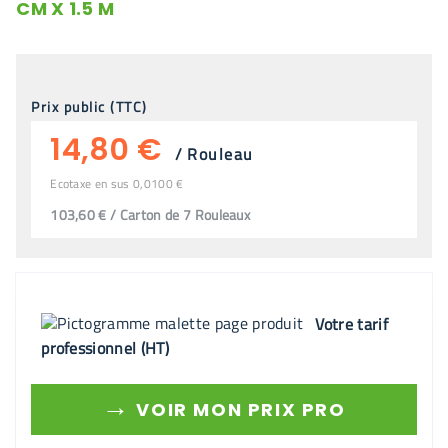
CM X 1.5 M
Prix public (TTC)
14,80 €
/
Rouleau
Ecotaxe en sus 0,0100 €
103,60 € / Carton de 7 Rouleaux
Votre tarif
professionnel (HT)
→
VOIR MON PRIX PRO