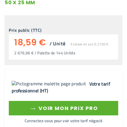
50 X 25 MM
Prix public (TTC)
18,59 €
/
Unité
Ecotaxe en sus 0,2700 €
2 676,96 € / Palette de 144 Unités
Votre tarif
professionnel (HT)
→
VOIR MON PRIX PRO
Connectez-vous pour voir votre tarif négocié