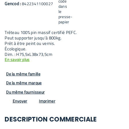
Gencod :
8422341100027
Tréteau 100% pin massif certifié PEFC.
Peut supporter jusqu'à 800kg.
Prêt à être peint ou vernis.
Écologique.
Dim. : H75,5xL38x73,5cm
En savoir plus
De la même famille
De la même marque
Du même fournisseur
Envoyer
Imprimer
DESCRIPTION COMMERCIALE