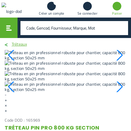
Créer un compte
Se connecter
Panier
vali
rechercher
Tréteaux
-
+
×
×
Code DOD :
165969
TRÉTEAU PIN PRO 800 KG SECTION